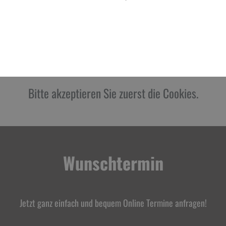
Ihr Heizungskonfigurator
Bitte akzeptieren Sie zuerst die Cookies.
Wunschtermin
Jetzt ganz einfach und bequem Online Termine anfragen!