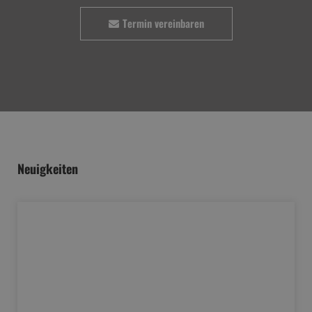
Termin vereinbaren
Neuigkeiten